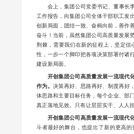
会上，集团公司党委书记、董事长李合
工作报告，向集团公司全体干部职工发
创新局面，团结一致、奋楫向前，善作
奋斗！当前，虽然集团公司高质量发展
荆棘，需要我们在新的征程上，坚定信
性，一步一个脚印把各项决策部署付诸
建设新局面。
开创集团公司高质量发展一流现代化
作为。
决策再好、思路再好、制度再好，
体思路和主要目标任务，每个企业、部
真正落地见效。只有让层层实干、人人
开创集团公司高质量发展一流现代
斗者最好的舞台，也提出了新的更高的