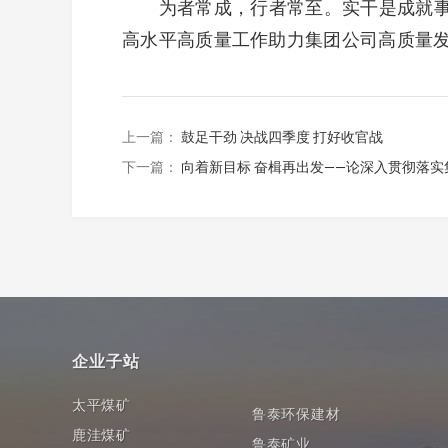
为者常成，行者常至。实干是成就事业
高水平高质量工作助力集团公司高质量
上一篇：
鼓足干劲 决战四季度 打好收官战
下一篇：
向着新目标 奋楫再出发——论深入贯彻落实
企业子站
太平煤矿
鲁泰环保建材
鹿洼煤矿
鲁泰矿业