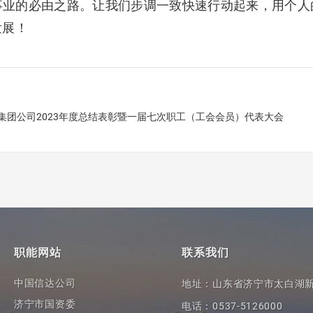
的必由之路。让我们步调一致快速行动起来，用个人
发展！
集团公司2023年度总结表彰暨一届七次职工（工会会员）代表大会
职能网站
联系我们
中国信达公司
地址：山东省济宁市太白湖新
济宁市国资委
电话：0537-5126000