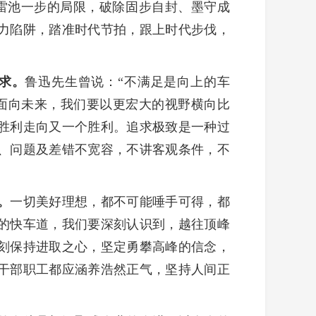
越雷池一步的局限，破除固步自封、墨守成
力陷阱，踏准时代节拍，跟上时代步伐，
求。
鲁迅先生曾说：“不满足是向上的车
面向未来，我们要以更宏大的视野横向比
胜利走向又一个胜利。追求极致是一种过
、问题及差错不宽容，不讲客观条件，不
。
一切美好理想，都不可能唾手可得，都
的快车道，我们要深刻认识到，越往顶峰
刻保持进取之心，坚定勇攀高峰的信念，
干部职工都应涵养浩然正气，坚持人间正