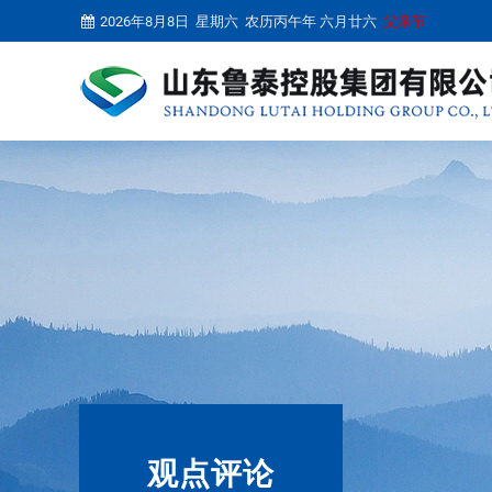
2026年8月8日 星期六 农历丙午年 六月廿六
父亲节
观点评论