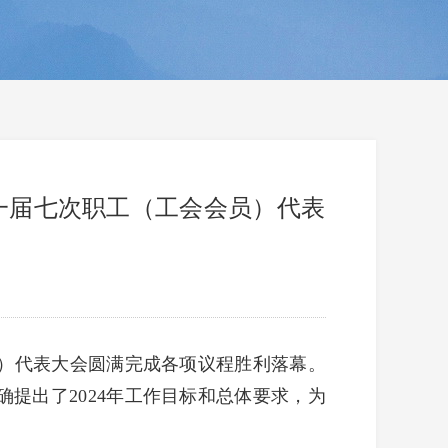
暨一届七次职工（工会会员）代表
员）代表大会圆满完成各项议程胜利落幕。
提出了2024年工作目标和总体要求，为