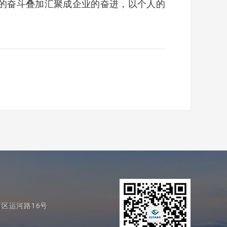
的奋斗叠加汇聚成企业的奋进，以个人的
区运河路16号