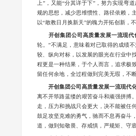
上”，又能“分其详于下”，努力实现弯
规的思想，减少思维惯性、路径依赖，
以“敢教日月换新天”的魄力开拓创新，
开创集团公司高质量发展一流现代
轮。”不满足，意味着对已取得的成绩
较、纵向对标，以发展的眼光在行业中
程更是一种结果，于个人而言，追求极
留任何余地，全过程做到完美无瑕，不
开创集团公司高质量发展一流现代
离不开筚路蓝缕的艰苦奋斗和顽强拼搏
走，压力和挑战只会更大，决不能被任
鼓足攻坚克难的勇气，驰而不息再奋斗
道，做到知敬畏、存戒惧，严规矩、守