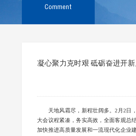
Comment
凝心聚力克时艰 砥砺奋进开新
天地风霜尽，新程壮阔多。2月2日，集
大会议程紧凑，务实高效，全面客观总结
加快推进高质量发展和一流现代化企业