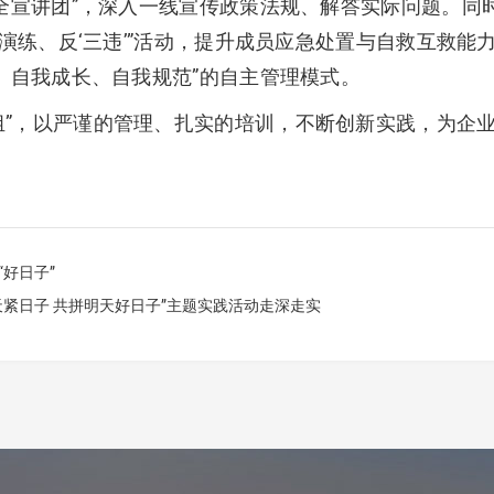
全宣讲团”，深入一线宣传政策法规、解答实际问题。同
一演练、反‘三违’”活动，提升成员应急处置与自救互救
、自我成长、自我规范”的自主管理模式。
组”，以严谨的管理、扎实的培训，不断创新实践，为企
“好日子”
天紧日子 共拼明天好日子”主题实践活动走深走实