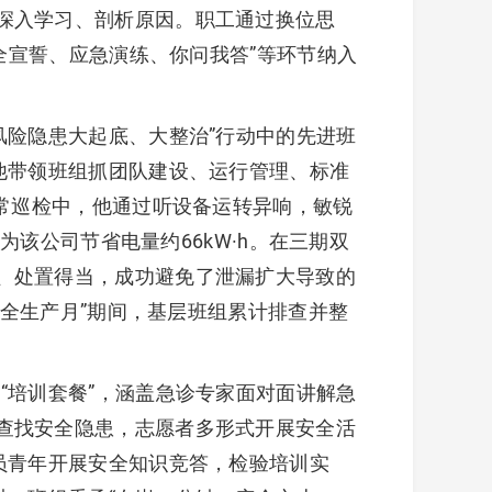
深入学习、剖析原因。职工通过换位思
全宣誓、应急演练、你问我答”等环节纳入
风险隐患大起底、大整治”行动中的先进班
他带领班组抓团队建设、运行管理、标准
日常巡检中，他通过听设备运转异响，敏锐
为该公司节省电量约66kW·h。在三期双
、处置得当，成功避免了泄漏扩大导致的
安全生产月”期间，基层班组累计排查并整
“培训套餐”，涵盖急诊专家面对面讲解急
查找安全隐患，志愿者多形式开展安全活
员青年开展安全知识竞答，检验培训实