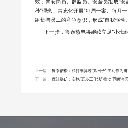
效；青安岗员、群监员、安全员组成“安
秒”理念，常态化开展“每周一案、每月
组长与员工的竞争意识，形成“自我驱动
下一步，鲁泰热电将继续立足“小班
上一篇：
鲁泰佶楷：精打细算过“紧日子” 主动作为拼
下一篇：
鹿洼煤矿：实施“五步工作法” 推动“同度今