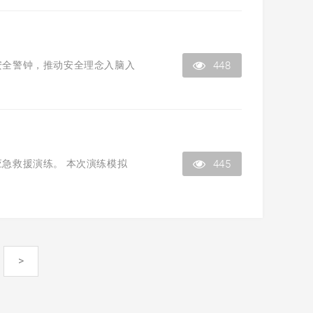
安全警钟，推动安全理念入脑入
448
急救援演练。 本次演练模拟
445
>