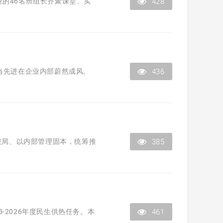
业的46名班组长齐聚课堂、实
428
当先进在企业内部蔚然成风。
436
破局、以内部管理固本，统筹推
385
-2026年度民生供热任务。本
461