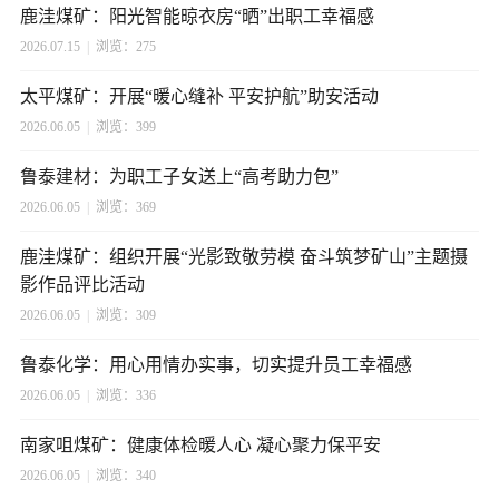
鹿洼煤矿：阳光智能晾衣房“晒”出职工幸福感
2026.07.15
|
浏览：275
太平煤矿：开展“暖心缝补 平安护航”助安活动
2026.06.05
|
浏览：399
鲁泰建材：为职工子女送上“高考助力包”
2026.06.05
|
浏览：369
鹿洼煤矿：组织开展“光影致敬劳模 奋斗筑梦矿山”主题摄
影作品评比活动
2026.06.05
|
浏览：309
鲁泰化学：用心用情办实事，切实提升员工幸福感
2026.06.05
|
浏览：336
南家咀煤矿：健康体检暖人心 凝心聚力保平安
2026.06.05
|
浏览：340