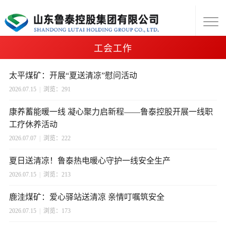
工会工作
太平煤矿：开展“夏送清凉”慰问活动
2026.07.15
|
浏览：291
康养蓄能暖一线 凝心聚力启新程——鲁泰控股开展一线职
工疗休养活动
2026.07.07
|
浏览：222
夏日送清凉！鲁泰热电暖心守护一线安全生产
2026.07.15
|
浏览：213
鹿洼煤矿：爱心驿站送清凉 亲情叮嘱筑安全
2026.07.15
|
浏览：173