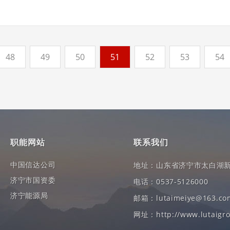
48
49
50
51
52
53
54
职能网站
联系我们
中国信达公司
地址：山东省济宁市太白湖新
济宁市国资委
电话：0537-5126000
济宁能源局
邮箱：lutaimeiye@163.co
网址：http://www.lutaigr