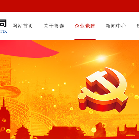
网站首页
关于鲁泰
企业党建
新闻中心