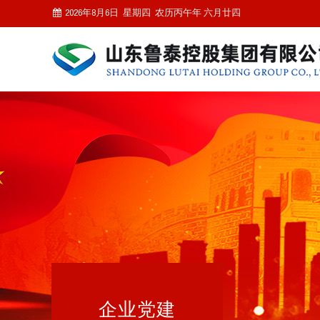
2026年8月6日 星期四 农历丙午年 六月廿四
企业党建