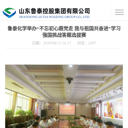
鲁泰化学举办“不忘初心跟党走 我与祖国共奋进”学习
强国挑战答题选拔赛
日期：2020/08/13 16:27
浏览：
2697