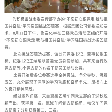
为积极备战市委宣传部举办的“不忘初心跟党走 我与祖
国共奋进”学习强国挑战答题赛，根据集团公司党委通知要
求，8月11日下午，鲁泰化学在三楼党员活动室组织开展
“不忘初心跟党走 我与祖国共奋进”学习强国挑战选拔答题
赛。
此次挑战答题选拔赛，该公司党委书记、董事长张玉
标，纪委书记王端焕以普通党员身份参加，共有来自行政
党支部等6个党支部的19名干部员工参与比赛。
比赛开始后各位参赛选手全神贯注、争分夺秒、沉着
应答，充分展现了深厚的学习功底和奋勇争先、昂扬向上
的良好精神风貌。
经过激烈角逐，来自聚氯乙烯车间党支部的于迎秋脱
颖而出，获得第一名。氯碱车间党支部侯勇、电仪车间党
支部袁宁分别获得第二、三名。