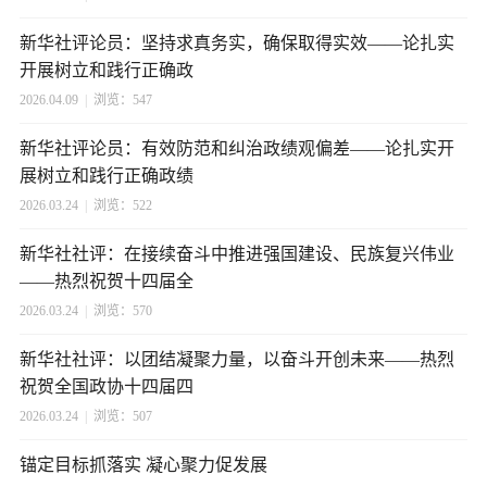
新华社评论员：坚持求真务实，确保取得实效——论扎实
开展树立和践行正确政
2026.04.09
|
浏览：547
新华社评论员：有效防范和纠治政绩观偏差——论扎实开
展树立和践行正确政绩
2026.03.24
|
浏览：522
新华社社评：在接续奋斗中推进强国建设、民族复兴伟业
——热烈祝贺十四届全
2026.03.24
|
浏览：570
新华社社评：以团结凝聚力量，以奋斗开创未来——热烈
祝贺全国政协十四届四
2026.03.24
|
浏览：507
锚定目标抓落实 凝心聚力促发展