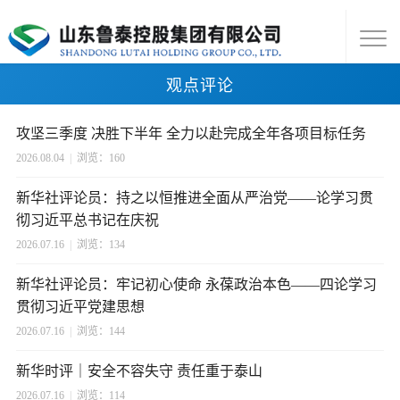
观点评论
攻坚三季度 决胜下半年 全力以赴完成全年各项目标任务
2026.08.04
|
浏览：160
新华社评论员：持之以恒推进全面从严治党——论学习贯
彻习近平总书记在庆祝
2026.07.16
|
浏览：134
新华社评论员：牢记初心使命 永葆政治本色——四论学习
贯彻习近平党建思想
2026.07.16
|
浏览：144
新华时评｜安全不容失守 责任重于泰山
2026.07.16
|
浏览：114